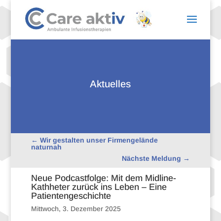
Aktuelles
←
Wir gestal­ten unser Firmen­ge­lände
naturnah
Nächste Meldung
→
Neue Podcastfolge: Mit dem Midline-
Kathheter zurück ins Leben – Eine
Patientengeschichte
Mitt­woch, 3. Dezem­ber 2025