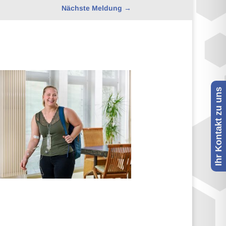
Nächste Meldung
→
Ihr Kontakt zu uns