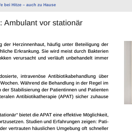
Hilfe bei Hitze – auch zu Hause
: Ambulant vor stationär
g der Herzin­nen­haut, häufig unter Betei­li­gung der
oh­li­che Erkran­kung. Sie wird meist durch Bakte­rien
kok­ken verur­sacht und verläuft unbe­han­delt immer
sierte, intra­ve­nöse Anti­bio­ti­ka­be­hand­lung über
ht Wochen. Während die Behand­lung in der Regel im
er Stabi­li­sie­rung der Pati­en­tin­nen und Pati­en­ten
­alen Anti­bio­ti­ka­the­ra­pie (APAT) sicher zuhause
tio­när“ bietet die APAT eine effek­tive Möglich­keit,
rt­zu­set­zen. Studien und Erfah­run­gen zeigen: Pati­
 der vertrau­ten häus­li­chen Umge­bung oft schnel­ler